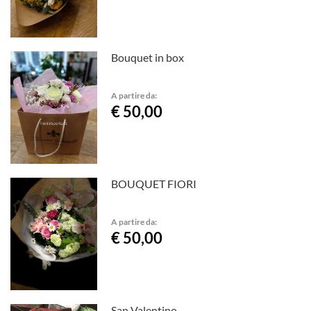
Bouquet in box
A partire da:
€ 50,00
BOUQUET FIORI
A partire da:
€ 50,00
San Valentino