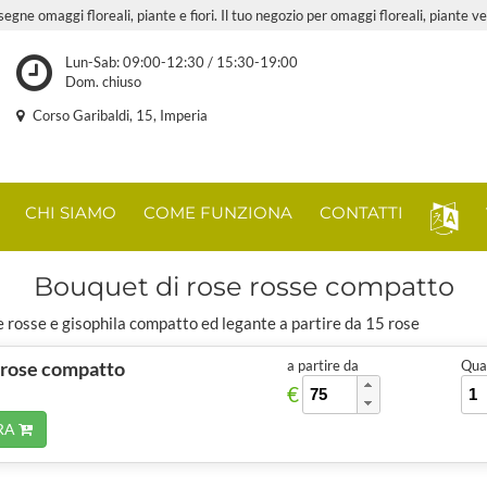
nsegne omaggi floreali, piante e fiori. Il tuo negozio per omaggi floreali, piante ve
Lun-Sab: 09:00-12:30 / 15:30-19:00
Dom. chiuso
Corso Garibaldi, 15, Imperia
CHI SIAMO
COME FUNZIONA
CONTATTI
Bouquet di rose rosse compatto
e rosse e gisophila compatto ed legante a partire da 15 rose
 rose compatto
a partire da
Quan
€
RA