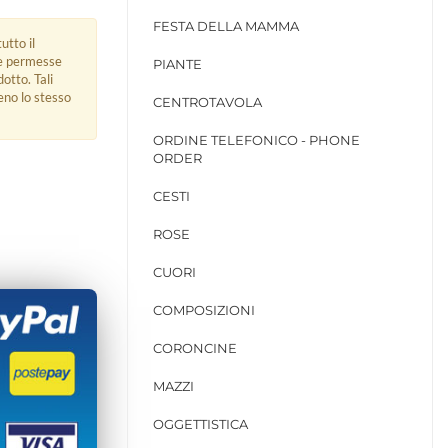
FESTA DELLA MAMMA
utto il
ue permesse
PIANTE
dotto. Tali
eno lo stesso
CENTROTAVOLA
ORDINE TELEFONICO - PHONE
ORDER
CESTI
ROSE
CUORI
COMPOSIZIONI
CORONCINE
MAZZI
OGGETTISTICA