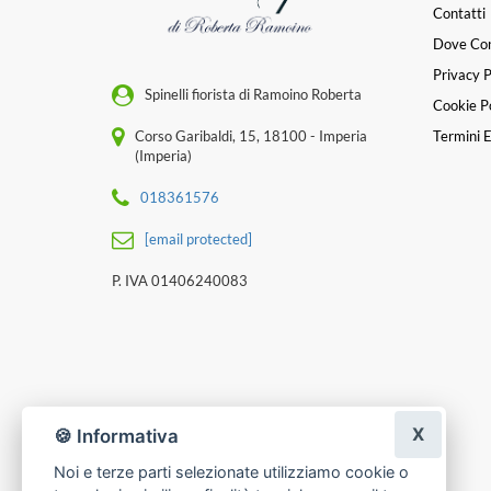
Contatti
Dove Co
Privacy P
Spinelli fiorista di Ramoino Roberta
Cookie Po
Corso Garibaldi, 15, 18100 - Imperia
Termini E
(Imperia)
018361576
[email protected]
P. IVA 01406240083
X
🍪 Informativa
Noi e terze parti selezionate utilizziamo cookie o