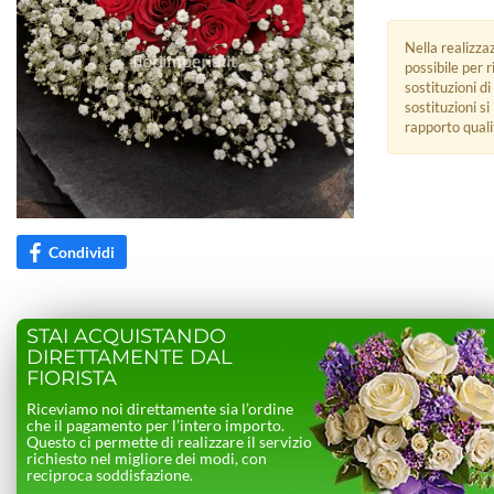
Nella realizza
possibile per 
sostituzioni di
sostituzioni s
rapporto quali
Condividi
STAI ACQUISTANDO
DIRETTAMENTE DAL
FIORISTA
Riceviamo noi direttamente sia l’ordine
che il pagamento per l’intero importo.
Questo ci permette di realizzare il servizio
richiesto nel migliore dei modi, con
reciproca soddisfazione.