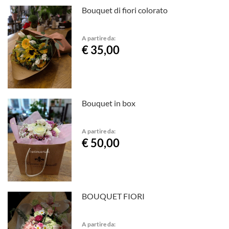
Bouquet di fiori colorato
A partire da:
€ 35,00
Bouquet in box
A partire da:
€ 50,00
BOUQUET FIORI
A partire da: