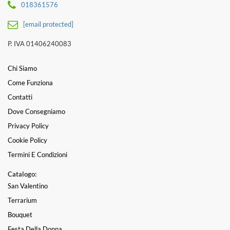
018361576
[email protected]
P. IVA 01406240083
Chi Siamo
Come Funziona
Contatti
Dove Consegniamo
Privacy Policy
Cookie Policy
Termini E Condizioni
Catalogo:
San Valentino
Terrarium
Bouquet
Festa Della Donna