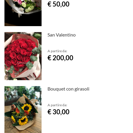
€ 50,00
San Valentino
A partire da:
€ 200,00
Bouquet con girasoli
A partire da:
€ 30,00